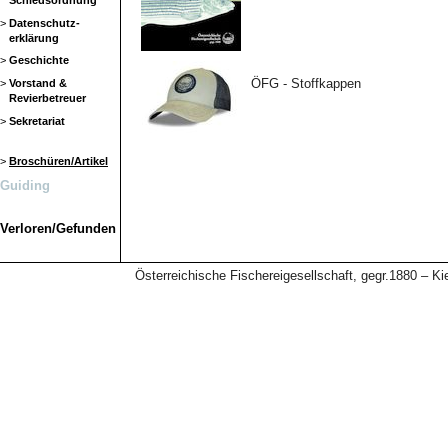
Schiedsordnung
>
Datenschutz-
erklärung
>
Geschichte
ÖFG - Stoffkappen
>
Vorstand &
Revierbetreuer
>
Sekretariat
>
Broschüren/Artikel
Guiding
Verloren/Gefunden
Österreichische Fischereigesellschaft, gegr.1880 – 