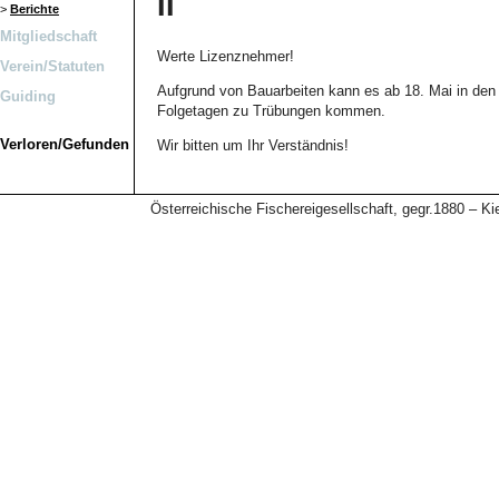
II
>
Berichte
Mitgliedschaft
Werte Lizenznehmer!
Verein/Statuten
Aufgrund von Bauarbeiten kann es ab 18. Mai in den 
Guiding
Folgetagen zu Trübungen kommen.
Verloren/Gefunden
Wir bitten um Ihr Verständnis!
Österreichische Fischereigesellschaft, gegr.1880 – 