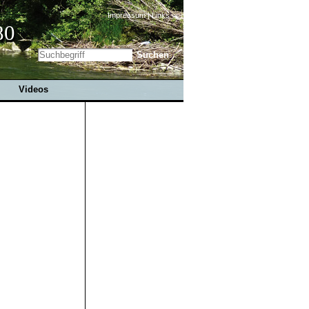
Impressum
|
Links
80
Videos