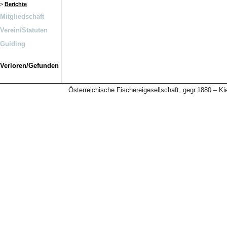
>
Berichte
Mitgliedschaft
Verein/Statuten
Guiding
Verloren/Gefunden
Österreichische Fischereigesellschaft, gegr.1880 – 