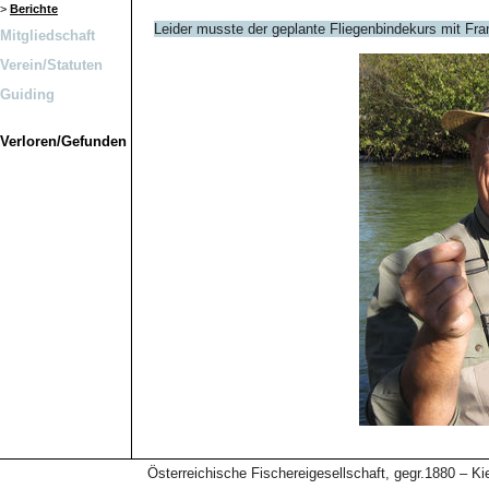
>
Berichte
Leider musste der geplante Fliegenbindekurs mit Fr
Mitgliedschaft
Verein/Statuten
Guiding
Verloren/Gefunden
Österreichische Fischereigesellschaft, gegr.1880 – 