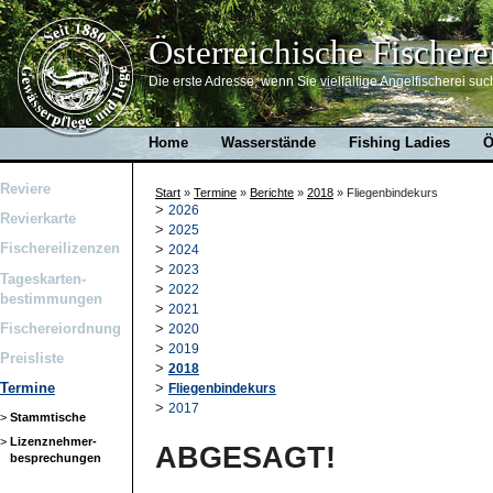
Österreichische Fischere
Die erste Adresse, wenn Sie vielfältige Angelfischerei suc
Home
Wasserstände
Fishing Ladies
Ö
Reviere
Start
»
Termine
»
Berichte
»
2018
»
Fliegenbindekurs
>
2026
Revierkarte
>
2025
Fischereilizenzen
>
2024
>
2023
Tageskarten-
>
2022
bestimmungen
>
2021
Fischereiordnung
>
2020
>
2019
Preisliste
>
2018
>
Termine
Fliegenbindekurs
>
2017
>
Stammtische
>
Lizenznehmer-
ABGESAGT!
besprechungen