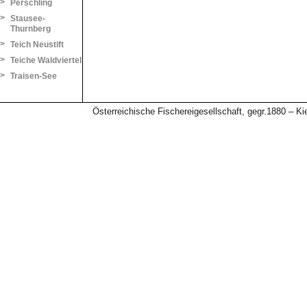
>
Perschling
>
Stausee-
Thurnberg
>
Teich Neustift
>
Teiche Waldviertel
>
Traisen-See
Österreichische Fischereigesellschaft, gegr.1880 – 