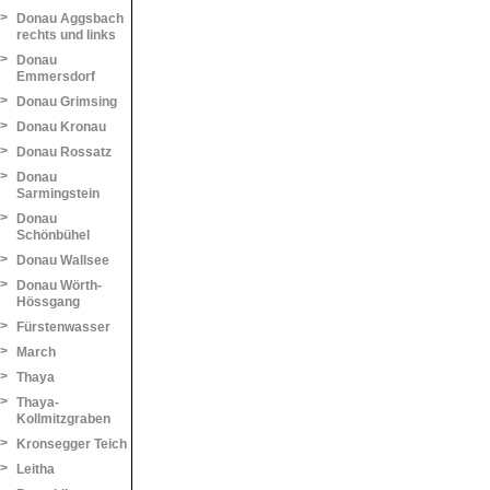
>
Donau Aggsbach
rechts und links
>
Donau
Emmersdorf
>
Donau Grimsing
>
Donau Kronau
>
Donau Rossatz
>
Donau
Sarmingstein
>
Donau
Schönbühel
>
Donau Wallsee
>
Donau Wörth-
Hössgang
>
Fürstenwasser
>
March
>
Thaya
>
Thaya-
Kollmitzgraben
>
Kronsegger Teich
>
Leitha