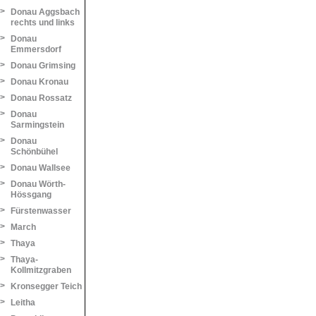
>
Donau Aggsbach
rechts und links
>
Donau
Emmersdorf
>
Donau Grimsing
>
Donau Kronau
>
Donau Rossatz
>
Donau
Sarmingstein
>
Donau
Schönbühel
>
Donau Wallsee
>
Donau Wörth-
Hössgang
>
Fürstenwasser
>
March
>
Thaya
>
Thaya-
Kollmitzgraben
>
Kronsegger Teich
>
Leitha