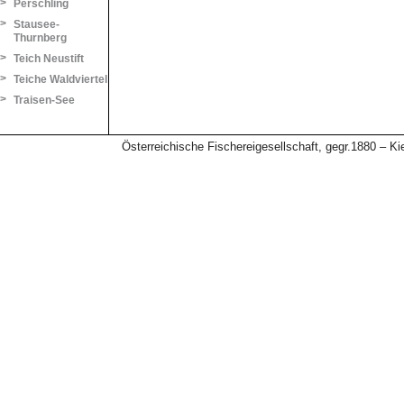
>
Perschling
>
Stausee-
Thurnberg
>
Teich Neustift
>
Teiche Waldviertel
>
Traisen-See
Österreichische Fischereigesellschaft, gegr.1880 – 