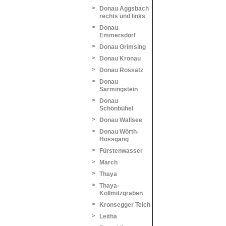
>
Donau Aggsbach
rechts und links
>
Donau
Emmersdorf
>
Donau Grimsing
>
Donau Kronau
>
Donau Rossatz
>
Donau
Sarmingstein
>
Donau
Schönbühel
>
Donau Wallsee
>
Donau Wörth-
Hössgang
>
Fürstenwasser
>
March
>
Thaya
>
Thaya-
Kollmitzgraben
>
Kronsegger Teich
>
Leitha