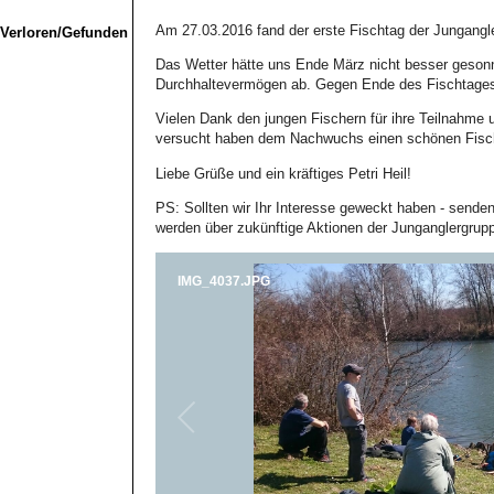
Am 27.03.2016 fand der erste Fischtag der Jungang
Verloren/Gefunden
Das Wetter hätte uns Ende März nicht besser gesonn
Durchhaltevermögen ab. Gegen Ende des Fischtages 
Vielen Dank den jungen Fischern für ihre Teilnahme u
versucht haben dem Nachwuchs einen schönen Fisch
Liebe Grüße und ein kräftiges Petri Heil!
PS: Sollten wir Ihr Interesse geweckt haben - sende
werden über zukünftige Aktionen der Junganglergrup
IMG_4037.JPG